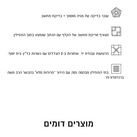
עובר בדיקה של מגיה מוסמך + בדיקת מחשב
מצורף סריקת מחשב של הקלף עם הכתב שנמצא בתוך התפילין.
הרצועות עבודת יד. שחורות ב-2 הצדדים עם כשרות בד"ץ בית יוסף.
בתי התפילין מבהמה גסה עם הידור “פרודות מלא" בהכשר הרב משה
ברנדסדורפר.
מוצרים דומים