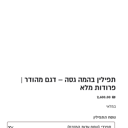
תפילין בהמה גסה – דגם מהודר |
פרודות מלא
2,600.00
₪
במלאי
נוסח התפילין