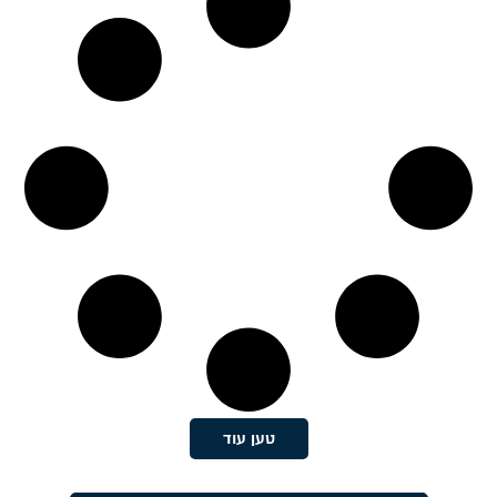
טען עוד