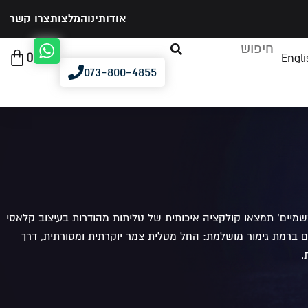
אודותינו
המלצות
צרו קשר
0
Engli
073-800-4855
יים' תמצאו קולקציה איכותית של טליתות מהודרות בעיצוב קלאסי
דים ברמת גימור מושלמת: החל מטלית צמר יוקרתית ומסורתית, דרך
.