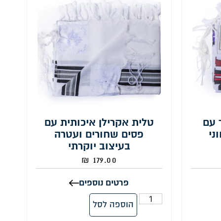
 עם
טלית אקרילן איכותית עם
ני
פסים שחורים ועטרה
בעיצוב יוקרתי
₪
179.00
פרטים נוספים
הוספה לסל