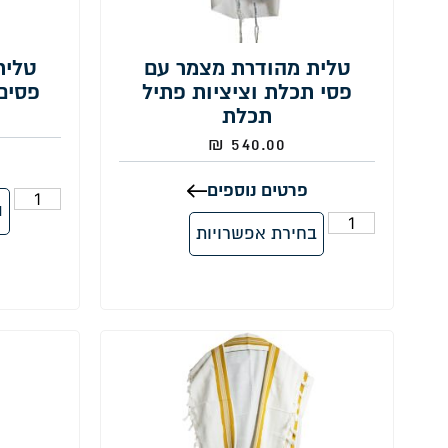
טלית מהודרת מצמר עם
טלית
פסי תכלת וציציות פתיל
פסים 
תכלת
₪
540.00
פרטים נוספים
ה
בחירת אפשרויות