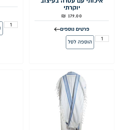
איכותי עם עטרה בעיצוב
יוקרתי
₪
179.00
ה
פרטים נוספים
הוספה לסל