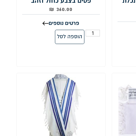
תכלת
פסים בצבע כחול וזהב
₪
360.00
פרטים נוספים
הוספה לסל