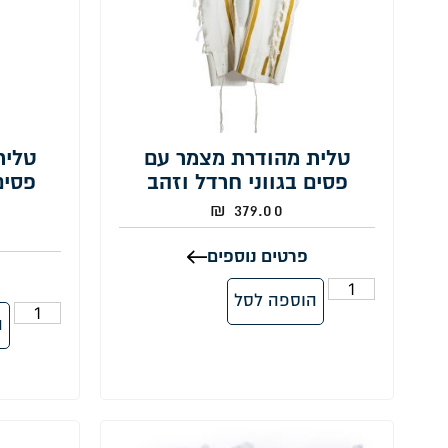
טלית מהודרת מצמר עם
טלית
פסים בגווני חרדל וזהב
פסים
₪
379.00
פרטים נוספים
הוספה לסל
ה