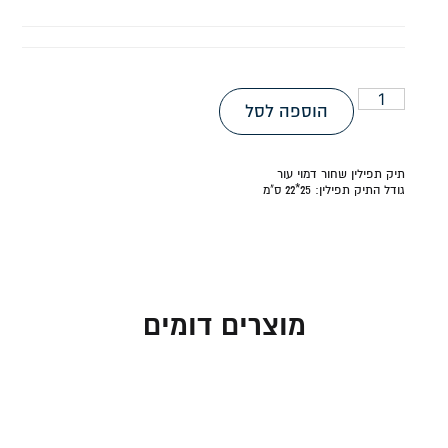
הוספה לסל
תיק תפילין שחור דמוי עור
גודל התיק תפילין: 25*22 ס"מ
מוצרים דומים