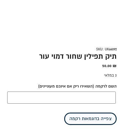
SKU: UK66092
תיק תפילין שחור דמוי עור
50.00
₪
3 במלאי
השם לרקמה (השאירו ריק אם אינכם מעוניינים)
צפייה בדוגמאות רקמה