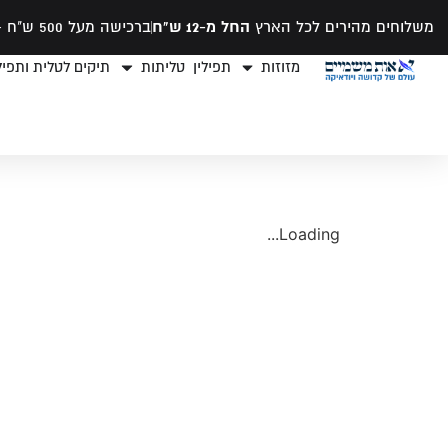
משלוחים מהירים לכל הארץ
החל מ-12 ש"ח
ברכישה מעל 500 ש"ח -
מזוזות
תפילין
טליתות
תיקים לטלית ותפילי
Loading...