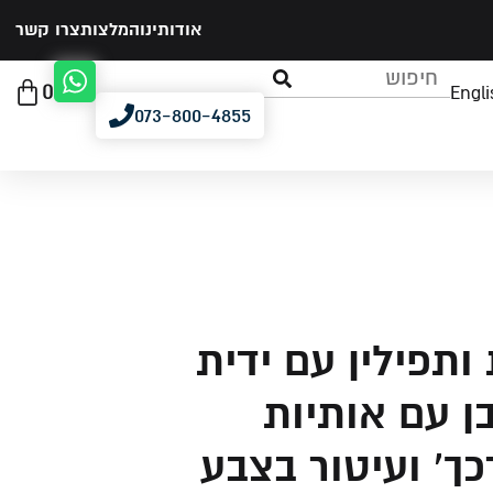
אודותינו
המלצות
צרו קשר
0
Engli
073-800-4855
ותפילין עם ידית
בן עם אותיות
כך' ועיטור בצבע