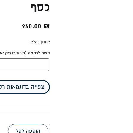
כסף
240.00
₪
אחרון במלאי
השם לרקמה (השאירו ריק אם א
צפייה בדוגמאות ר
הוספה לסל