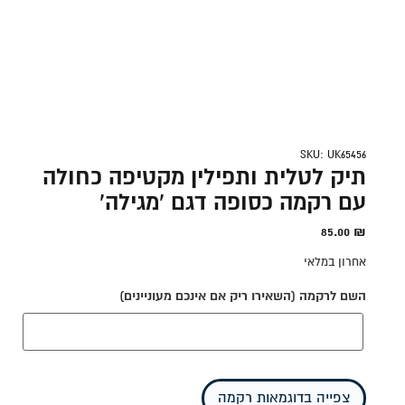
SKU: UK65456
תיק לטלית ותפילין מקטיפה כחולה
עם רקמה כסופה דגם 'מגילה'
85.00
₪
אחרון במלאי
השם לרקמה (השאירו ריק אם אינכם מעוניינים)
צפייה בדוגמאות רקמה