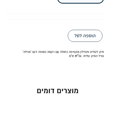
הוספה לסל
תיק לטלית ותפילין מקטיפה כחולה עם רקמה כסופה דגם 'מגילה'
גודל התיק טלית: 36*29 ס"מ
מוצרים דומים