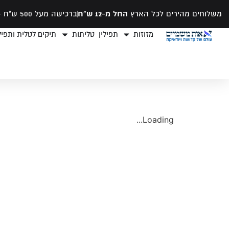
משלוחים מהירים לכל הארץ
החל מ-12 ש"ח
ברכישה מעל 500 ש"ח -
מזוזות
תפילין
טליתות
תיקים לטלית ותפילי
Loading...