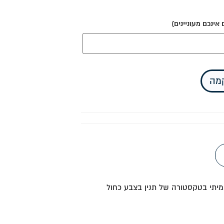
ינכם מעוניינים)
קמה
אמיתי בטקסטורה של תנין בצבע כחול