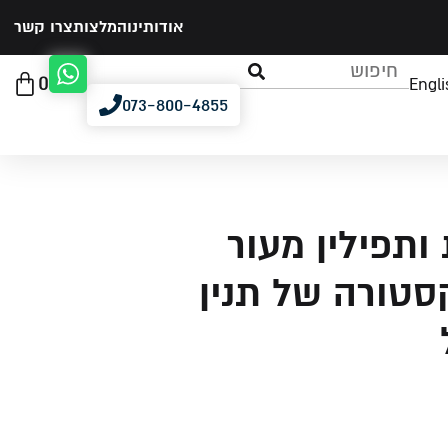
אודותינו
המלצות
צרו קשר
0
Engli
073-800-4855
ותפילין מעור
סטורה של תנין