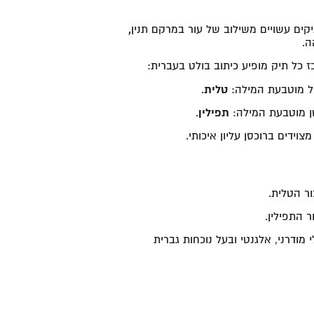
ים עשויים משילוב של עור במרקם תנין
,
ה.
 כל תיק מופיע כיתוב בולט בעברית:
ל מוטבעת המילה:
טלית
.
ן מוטבעת המילה:
תפילין
.
וידים ברוכסן עליון איכותי.
ר הטלית.
 התפילין.
ודרני, אלגנטי ובעל נוכחות גברית