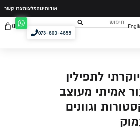
אודותינו
המלצות
צרו קשר
0
Engli
073-800-4855
וקרתי לתפילין
ר אמיתי מעוצב
טורות וגוונים
מוק