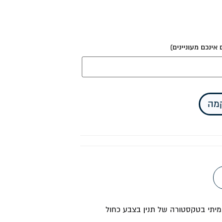
ינכם מעוניינים)
קמה
אמיתי בטקסטורה של תנין בצבע כחול