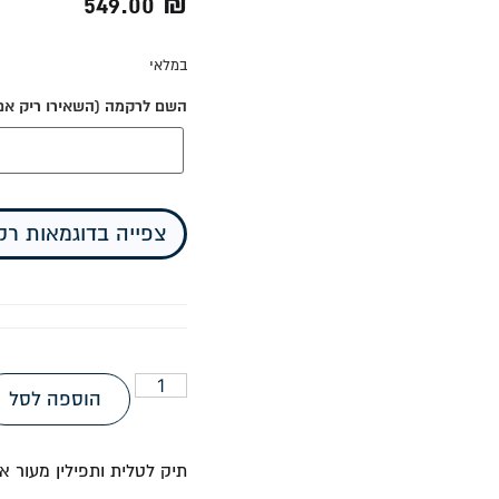
549.00
₪
במלאי
השם לרקמה (השאירו ריק אם א
צפייה בדוגמאות ר
הוספה לסל
תיק לטלית ותפילין מעור 