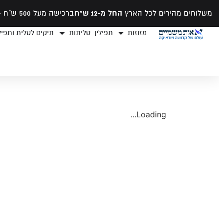
משלוחים מהירים לכל הארץ
החל מ-12 ש"ח
ברכישה מעל 500 ש"ח -
מזוזות
תפילין
טליתות
תיקים לטלית ותפילי
Loading...