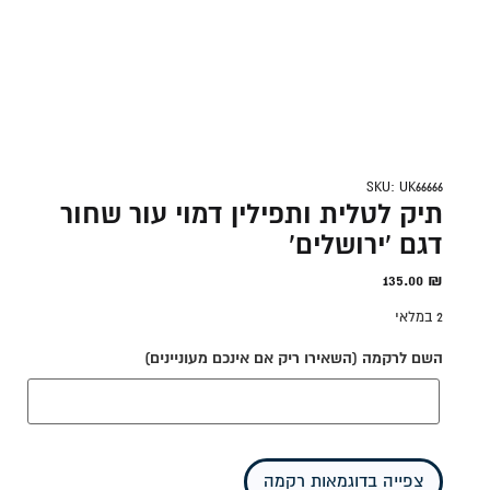
SKU: UK66666
תיק לטלית ותפילין דמוי עור שחור
דגם 'ירושלים'
135.00
₪
2 במלאי
השם לרקמה (השאירו ריק אם אינכם מעוניינים)
צפייה בדוגמאות רקמה