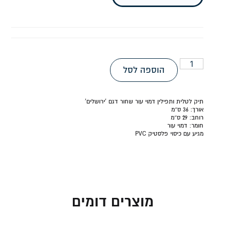
הוספה לסל
תיק לטלית ותפילין דמוי עור שחור דגם 'ירושלים'
אורך:
36 ס״מ
רוחב:
29 ס״מ
חומר:
דמוי עור
מגיע עם כיסוי פלסטיק PVC
מוצרים דומים