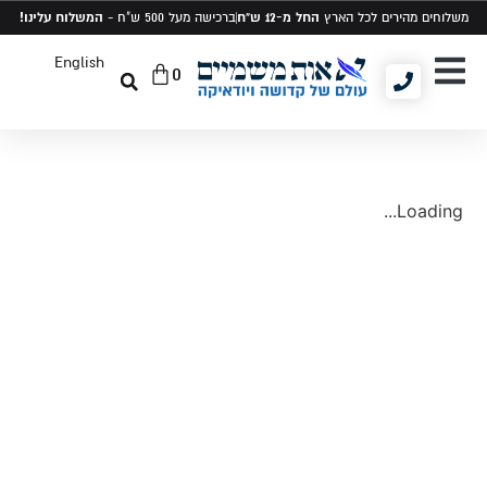
החל מ-12 ש"ח
המשלוח עלינו!
משלוחים מהירים לכל הארץ
ברכישה מעל 500 ש"ח -
English
0
יודאיקה ומתנות
תיקים לטלית ותפילין
סט טלית ותפילין
Loading...