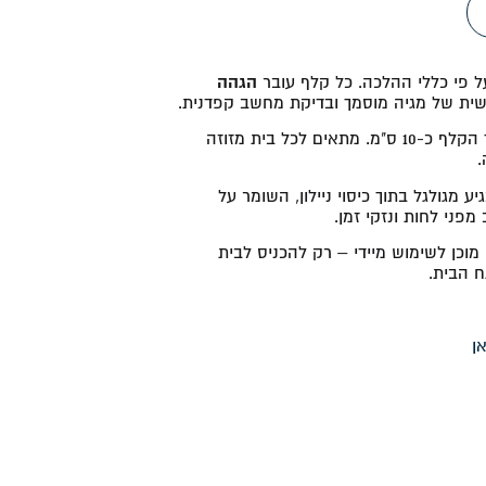
 פי כללי ההלכה. כל קלף עובר
הגהה
ית של מגיה מוסמך ובדיקת מחשב קפדנית.
אורך הקלף כ-10 ס"מ. מתאים לכל בית מזוזה
ע מגולגל בתוך כיסוי ניילון, השומר על
פני לחות ונזקי זמן.
וכן לשימוש מיידי – רק להכניס לבית
ח הבית.
ן