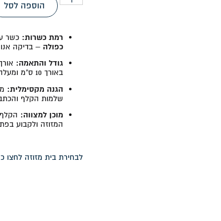
הוספה לסל
רמת כשרות:
כשר על
כפולה
– בדיקה אנוש
גודל והתאמה:
באורך 10 ס"מ ומעלה.
הגנה מקסימלית:
מגי
שלמות הקלף והכתב מ
מוכן למצווה:
הקלף מ
המזוזה ולקבוע בפת
לבחירת בית מזוזה לחצו כא