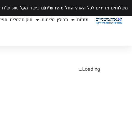
משלוחים מהירים לכל הארץ
החל מ-12 ש"ח
ברכישה מעל 500 ש"ח -
מזוזות
תפילין
טליתות
תיקים לטלית ותפילי
Loading...