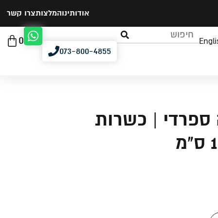
אודותינו
המלצות
צרו קשר
0
Engli
073-800-4855
ספרדי | כשרות