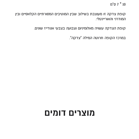
10 * 7 ס"מ
קופת צדקה זו מעוצבת בשילוב שבין המוטיבים המסורתיים הקלאסיים ובין
המודרני והאוריינטלי.
קופת הצדקה עשויה מאלומיניום וצבועה בצבעי אנודייז שונים.
במרכז הקופה חרוטה המילה "צדקה".
מוצרים דומים