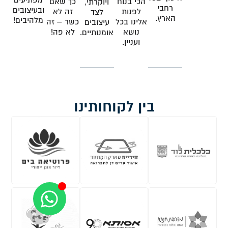
הכי בנוח
כך שאם
ויוקרתי,
רחבי
ובעיצובים
לפנות
זה לא
לצד
הארץ.
מלהיבים!
אלינו בכל
כשר – זה
עיצובים
נושא
לא פה!
אומנותיים.
ועניין.
בין לקוחותינו