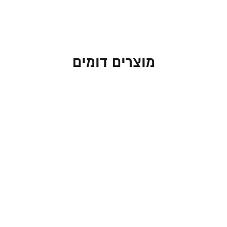
מוצרים דומים
זוג פמוטים בינוניים עם
זוג פמוטים בינוניים עם
פרחים וחרוזים בגווני
פרחים וחרוזים בגווני לבן
טורכיז ואדום
ואדום
260.00
₪
396.00
₪