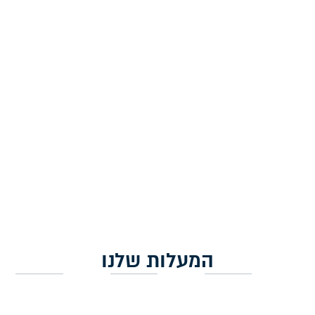
עטרה לטלית עם אבני
עטרה לטלית עם אבני
קריסטל כסופות
קריסטל כסופות
360.00
₪
360.00
₪
הוספה לסל
הוספה לסל
המעלות שלנו