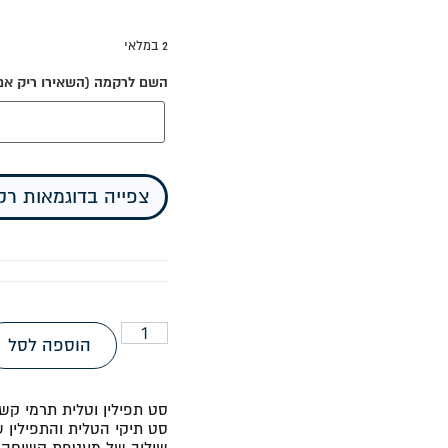
2 במלאי
השם לרקמה (השאירו ריק אם א
צפייה בדוגמאות ר
הוספה לסל
סט תפילין וטלית תרמי קש
סט תיקי הטלית והתפילין ש
שילוב של מעטפת קשיחה וט