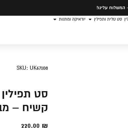
המשלוח עלינו!
ן
סט טלית ותפילין
יודאיקה ומתנות
SKU: UK67108
סט תפילין 
קשיח – מבד
220.00
₪