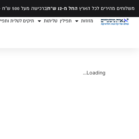
משלוחים מהירים לכל הארץ
החל מ-12 ש"ח
ברכישה מעל 500 ש"ח -
מזוזות
תפילין
טליתות
תיקים לטלית ותפילי
Loading...