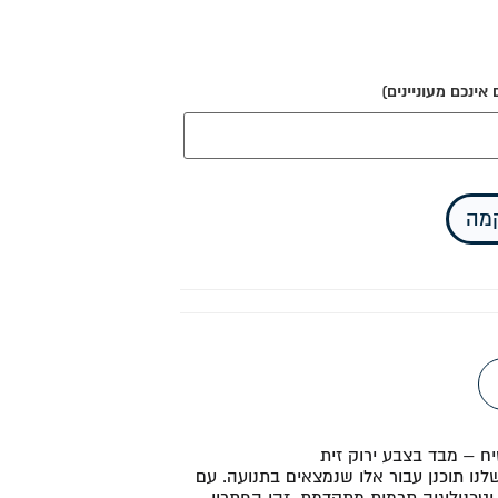
ינכם מעוניינים)
קמה
יח – מבד בצבע ירוק זית
לנו תוכנן עבור אלו שנמצאים בתנועה. עם
כנולוגיה תרמית מתקדמת, זהו הפתרון