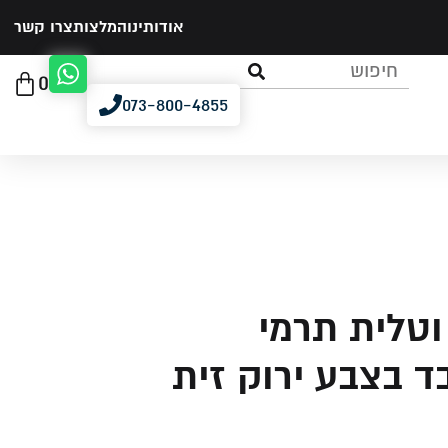
אודותינו
המלצות
צרו קשר
0
073-800-4855
וטלית תרמי
 בצבע ירוק זית