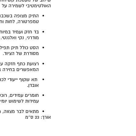
האולטימטיבי לשמירה על ה
התיק מצופה בשכבה 
טמפרטורה, לחות וחו
בד חזק ועמיד במיו
מודרני, נקי ואלגנטי.
הסט כולל תיק תפילי
מסודרת של הציוד.
רצועת כתף חזקה עם 
המאפשרים בחירה בי
אובדן.
חומרים עמידים, רוכ
עמידות לשימוש יומיו
מתאים לבר מצווה, חי
אורך:
23 ס״מ