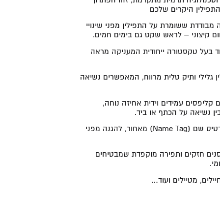
תפילין היקרים שלכם
מבודדת ששומרת על התפילין מפני שינויי
ם קיצוני – לראש שקט גם בימים חמים.
חד בעל טקסטורה ייחודית המעניקה מראה
ן גלילי ותיק טלית מרווח, המאפשרים נשיאה
קליפסים עמידים וידית אחיזה נוחה,
ן נשיאה על הכתף או ביד.
תא שקוף ייעודי לכרטיס שם (Name Tag) מאחור, להגנה מפני
סנים חזקים ותפירה מוקפדת שמבטיחים
מי.
ילים, מטיילים ועוד…