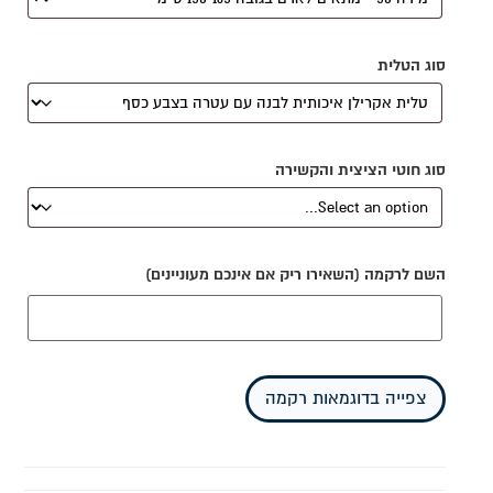
סוג הטלית
סוג חוטי הציצית והקשירה
השם לרקמה (השאירו ריק אם אינכם מעוניינים)
צפייה בדוגמאות רקמה