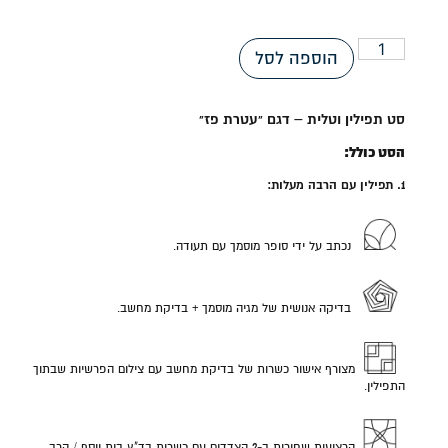
הוספה לסל
סט תפילין וטלית – דגם "עטרת פז"
הסט כולל:
1. תפילין עם הרבה מעלות:
נכתב על ידי סופר מוסמך עם תעודה.
בדיקה אנושית של מגיה מוסמך + בדיקת מחשב.
מצורף אישור כשרות של בדיקת מחשב עם צילום הפרשיות שבתוך
התפילין.