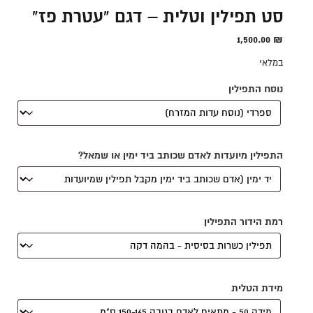
סט תפילין וטלית – דגם "עטרת פז"
1,500.00
₪
במלאי
נוסח התפילין
התפילין מיועדות לאדם שכותב ביד ימין או שמאל?
רמת הידור התפילין
מידת הטלית