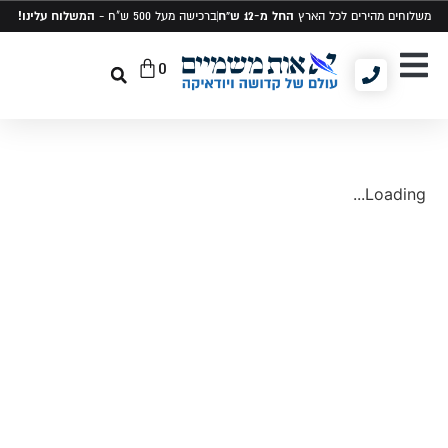
החל מ-12 ש"ח
המשלוח עלינו!
משלוחים מהירים לכל הארץ
ברכישה מעל 500 ש"ח -
0
יודאיקה ומתנות
תיקים לטלית ותפילין
סט טלית ותפילין
Loading...