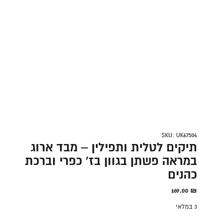
SKU: UK67504
תיקים לטלית ותפילין – מבד ארוג
במראה פשתן בגוון בז' כפרי וברכת
כהנים
169.00
₪
3 במלאי