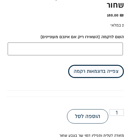
שחור
180.00
₪
2 במלאי
השם לרקמה (השאירו ריק אם אינכם מעוניינים)
צפייה בדוגמאות רקמה
הוספה לסל
מזוודה לטלית ותפילין דמוי עור בצבע שחור