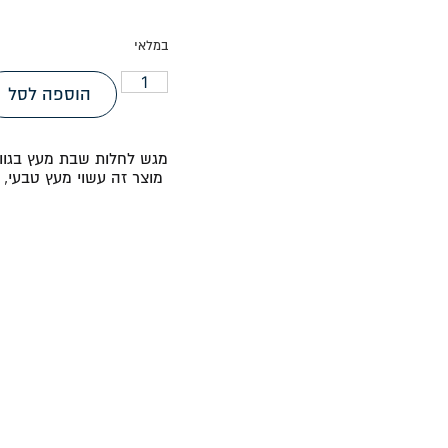
במלאי
הוספה לסל
מגש לחלות שבת מעץ בגווני
מוצר זה עשוי מעץ טבעי, ולכ