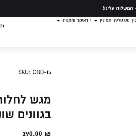
המשלוח עלינו!
ן
סט טלית ותפילין
יודאיקה ומתנות
sh
SKU: CBD-15
מגש לחלות
בגוונים שונ
290.00
₪