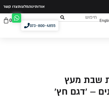
אודותינו
המלצות
צרו קשר
0
Engli
073-800-4855
 שבת מעץ
ים – 'דגם חץ'