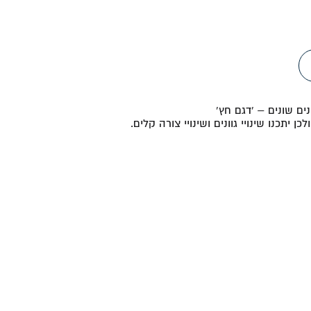
ם שונים – 'דגם חץ'
ן יתכנו שינויי גוונים ושינויי צורה קלים.