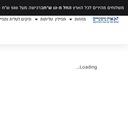
משלוחים מהירים לכל הארץ
החל מ-12 ש"ח
ברכישה מעל 500 ש"ח -
מזוזות
תפילין
טליתות
תיקים לטלית ותפילי
Loading...