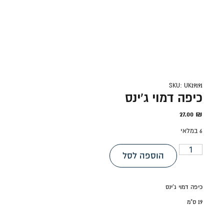
SKU: UK19191
כיפה דמוי ג'ינס
27.00
₪
6 במלאי
הוספה לסל
כיפה דמוי ג'ינס
19 ס"מ