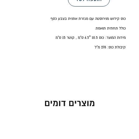
כוס קידוש מנירוסטה עם מגזרת אתנית בצבע כסף
כולל תחתית תואמת
מידות המוצר: כוס 10.5 *6.5 ס"מ , קוטר 15 ס"מ
קיבולת כוס:
278 מ"ל
מוצרים דומים