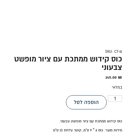
SKU: CT-11
כוס קידוש ממתכת עם ציור מופשט
צבעוני
145.00
₪
במלאי
הוספה לסל
כוס קידוש ממתכת עם ציור מופשט צבעוני.
מידות מוצר:
כוס 6 * 9 ס"מ, קוטר צלחת 13 ס"מ