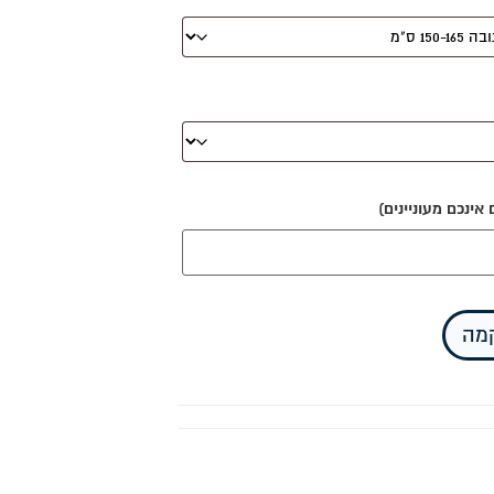
ינכם מעוניינים)
קמה