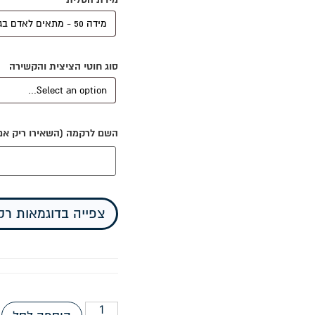
סוג חוטי הציצית והקשירה
השם לרקמה (השאירו ריק אם א
צפייה בדוגמאות ר