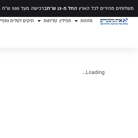
משלוחים מהירים לכל הארץ
החל מ-12 ש"ח
ברכישה מעל 500 ש"ח -
מזוזות
תפילין
טליתות
תיקים לטלית ותפילי
Loading...