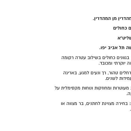
הדרין מן המהדרין.
ם כחולים
ליט"א
 תל אביב יפו.
גוונים כחולים בשילוב עטרה רקומה
יוקרתי ומכובד.
מר רחלים טהור, רך ונעים למגע, באריגה
ידות לשנים.
מעוטרות ומחוזקות ונוחות מקסימלית על
ה.
בחירה מצוינת לחתנים, בר מצווה או