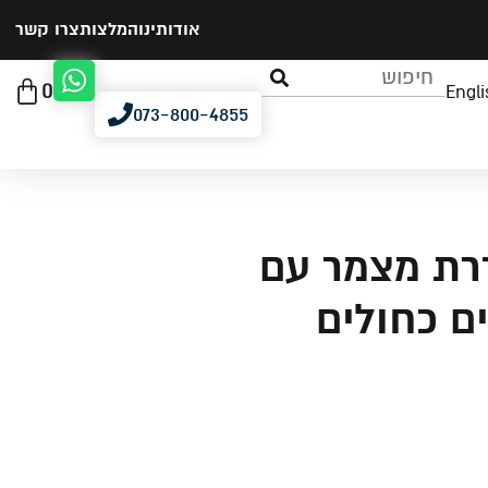
אודותינו
המלצות
צרו קשר
0
Engli
073-800-4855
רת מצמר עם
ים כחולים