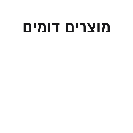
מוצרים דומים
ית לבנה מהודרת
טלית מהודרת מצמ