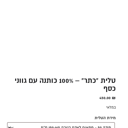
טלית "כתר" – 100% כותנה עם גווני
כסף
450.00
₪
במלאי
מידת הטלית