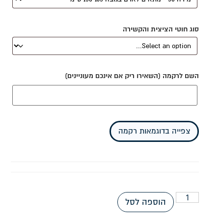
סוג חוטי הציצית והקשירה
השם לרקמה (השאירו ריק אם אינכם מעוניינים)
צפייה בדוגמאות רקמה
הוספה לסל