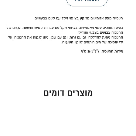
חנוכייה מפס אלומיניום מרוקע בציפוי ניקל עם קנים צבעוניים
בסיס החנוכיה עשוי מאלומיניום בציפוי ניקל עם עבודת פטיש ותשעת הקנים של
החנוכיה צבועים בצבעי אנודייז.
החנוכיה ניתנת להדלקה, גם עם נרות, וגם עם שמן. ניתן לנקות את החנוכיה, על
ידי שפיכה של מים רותחים לניקוי השעווה.
מידות החנוכיה:
7*2*26.5
ס"מ
מוצרים דומים