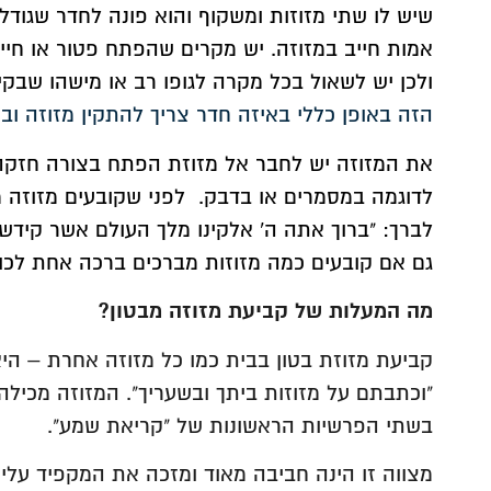
אמות חייב במזוזה. יש מקרים שהפתח פטור או חי
ולכן יש לשאול בכל מקרה לגופו רב או מישהו שבק
הזה באופן כללי באיזה חדר צריך להתקין מזוזה ובא
את המזוזה יש לחבר אל מזוזת הפתח בצורה חזקה 
לדוגמה במסמרים או בדבק. לפני שקובעים מזוזה מ
לברך: "ברוך אתה ה' אלקינו מלך העולם אשר קידשנו 
גם אם קובעים כמה מזוזות מברכים ברכה אחת לכו
מה המעלות של קביעת מזוזה מבטון?
קביעת מזוזת בטון בבית כמו כל מזוזה אחרת – הי
"וכתבתם על מזוזות ביתך ובשעריך". המזוזה מכיל
בשתי הפרשיות הראשונות של "קריאת שמע".
מצווה זו הינה חביבה מאוד ומזכה את המקפיד עלי