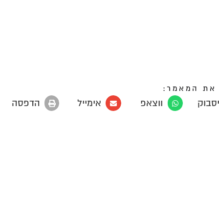
את המאמר:
יסבוק
ווצאפ
אימייל
הדפסה