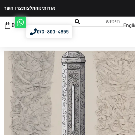
אודותינו
המלצות
צרו קשר
0
Engli
073-800-4855