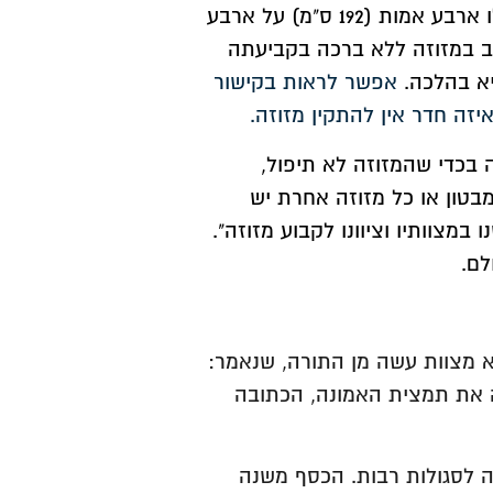
שיש לו שתי מזוזות ומשקוף והוא פונה לחדר שגודלו ארבע אמות (192 ס"מ) על ארבע
יב במזוזה ללא ברכה בקביעתה
יא בהלכה.
אפשר לראות בקישור
יזה חדר אין להתקין מזוזה.
בכדי שהמזוזה לא תיפול,
בטון או כל מזוזה אחרת יש
במצוותיו וציוונו לקבוע מזוזה".
לם.
א מצוות עשה מן התורה, שנאמר:
ה את תמצית האמונה, הכתובה
ה לסגולות רבות. הכסף משנה