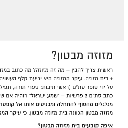
מזוזה מבטון?
ראשית צריך להבין – מה זה מזוזה? מה כתוב במזו
+ בית מזוזה. עיקר המזוזה היא יריעת קלף העשוי
על ידי סופר סת"ם (ראשי תיבות: ספרי תורה, תפילי
כתב סת"ם 2 פרשיות – "שמע ישראל" ו"והיה 
מגלגלים מהסוף להתחלה ומכניסים אותו אל קופסה
מזוזה מבטון הכוונה בית מזוזה מבטון, כי עיקר המז
איפה קובעים בית מזוזה מבטון?