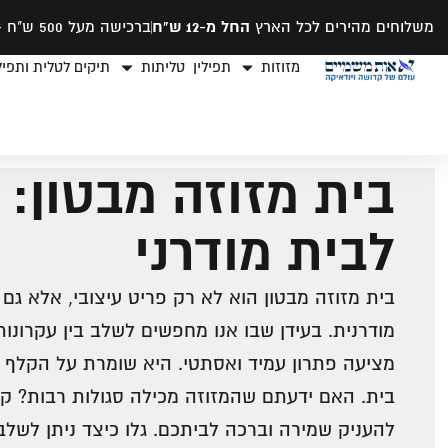
משלוחים מהירים לכל הארץ
החל מ-12 ש"ח
ברכישה מעל 500 ש"ח -
מזוזות
תפילין
טליתות
תיקים לטלית ותפילי
בית מזוזה מבטון: 
לבית מודרני
בית מזוזה מבטון הוא לא רק פריט עיצובי, אלא גם
מודרנית. בעידן שבו אנו מחפשים לשלב בין עקרונות
מציעה פתרון עמיד ואסתטי. היא שומרת על הקלף ה
בית. האם ידעתם שהמזוזה מכילה סגולות רבות? ק
להעניק שמירה וברכה לביתכם. גלו כיצד ניתן לשלב