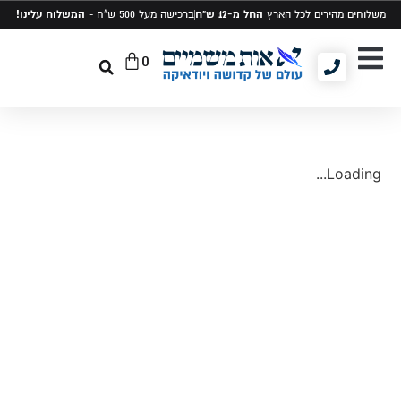
החל מ-12 ש"ח
המשלוח עלינו!
משלוחים מהירים לכל הארץ
ברכישה מעל 500 ש"ח -
0
יודאיקה ומתנות
תיקים לטלית ותפילין
סט טלית ותפילין
Loading...