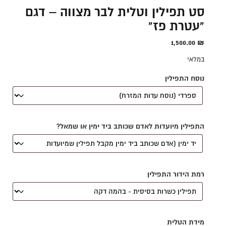
סט תפילין וטלית לבר מצווה – דגם
"עטרת פז"
1,500.00
₪
במלאי
נוסח התפילין
התפילין מיועדות לאדם שכותב ביד ימין או שמאל?
רמת הידור התפילין
מידת הטלית