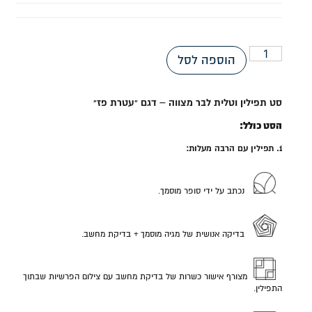
הוספה לסל
סט תפילין וטלית לבר מצווה – דגם "עטרת פז"
הסט כולל:
1. תפילין עם הרבה מעלות:
נכתב על ידי סופר מוסמך.
בדיקה אנושית של מגיה מוסמך + בדיקת מחשב.
מצורף אישור כשרות של בדיקת מחשב עם צילום הפרשיות שבתוך
התפילין.