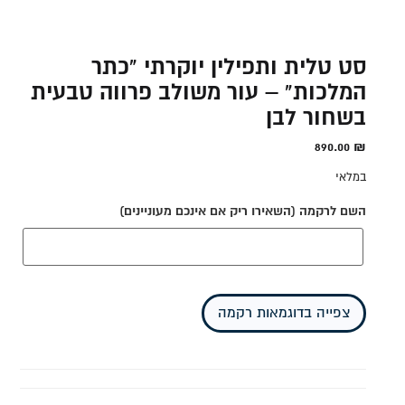
סט טלית ותפילין יוקרתי "כתר
המלכות" – עור משולב פרווה טבעית
בשחור לבן
890.00
₪
במלאי
השם לרקמה (השאירו ריק אם אינכם מעוניינים)
צפייה בדוגמאות רקמה