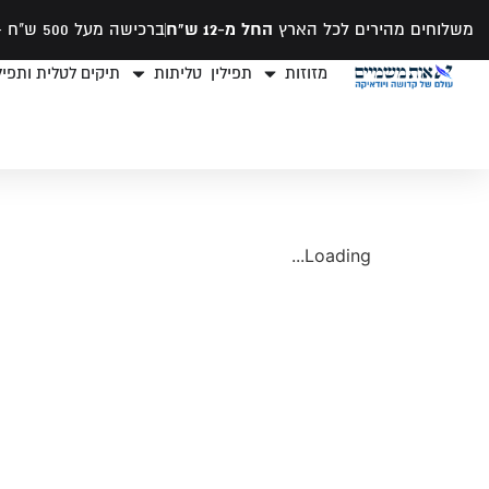
משלוחים מהירים לכל הארץ
החל מ-12 ש"ח
ברכישה מעל 500 ש"ח -
מזוזות
תפילין
טליתות
תיקים לטלית ותפילי
Loading...