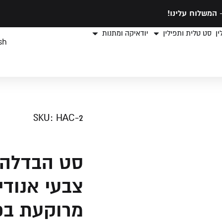
המשלוח עלינו!
ן
סט טלית ותפילין
יודאיקה ומתנות
sh
SKU: HAC-2
סט הבדלה 
צבעי אנודי
מרוקעת בפ