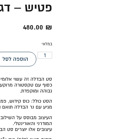
פטיש – דג
480.00
₪
במלאי
הוספה לסל
סט הבדלה זה עשוי אלומיני
כסוף עם טקסטורה מרוקעת
גבוהה ומוקפדת.
הסט כולל: כוס קידוש, פמו
מגיע עם נר הבדלה תואם וצ
העיצוב מבוסס על השילוב ש
המודרני והאורינטלי.
עיצובים אלו יוצרים סט הב