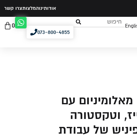
אודותינו
המלצות
צרו קשר
0
Engli
073-800-4855
מאלומיניום עם
יז, וטקסטורה
יניש של עבודת