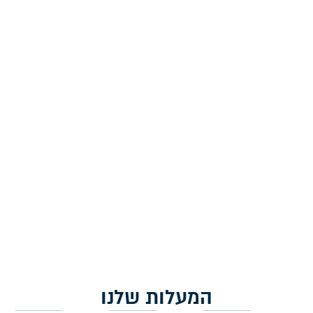
סדר הבדלה עם ציפורן
נוסח עדות המזרח – 18X12
ס"מ
29.00
₪
הוספה לסל
המעלות שלנו