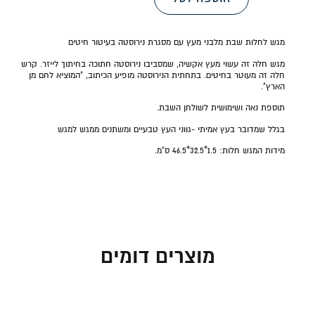
מגש לחלות שבת מלבני מעץ עם מסגרת נירוסטה בעיטור חיטים
מגש חלה זה עשוי מעץ אקשיה, שמסביבו נירוסטה חתוכה בחיתוך לייזר. קרש
חלה זה מעוטר בחיטים. בתחתית הנירוסטה מופיע הכיתוב, "המוציא לחם מן
הארץ".
תוספת נאה ושימושית לשולחן השבת.
בגלל שמדובר בעץ אמיתי -גווני העץ טבעיים ומשתנים ממגש למגש
מידות המגש חלות: 1.5*32.5*46.5
ס"מ.
מוצרים דומים