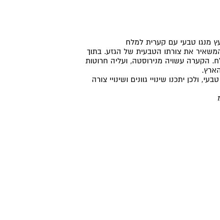
ץ מנגו טבעי עם קערית למלח
המשאיר את צורתו הטבעית של הגזע. בתוך
 הקערה עשויה מנירוסטה, ועליה חרוטות
הארץ.
עי, ולכן יתכנו שינויי גוונים ושינויי צורה