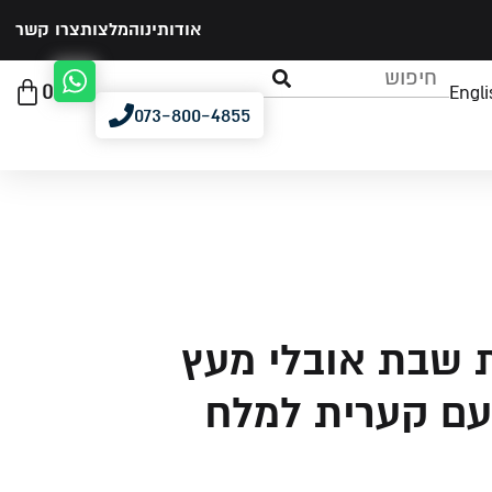
אודותינו
המלצות
צרו קשר
0
Engli
073-800-4855
 שבת אובלי מעץ
 עם קערית למלח