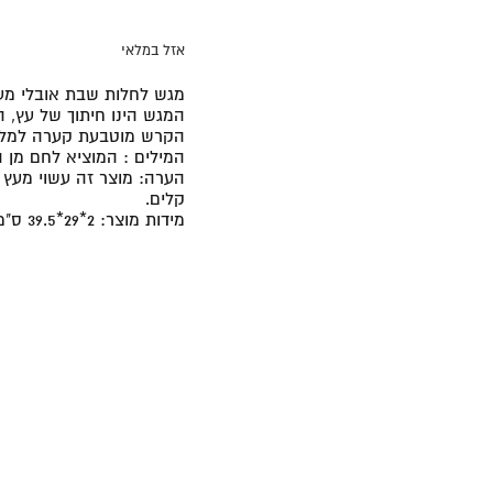
אזל במלאי
מגש לחלות שבת אובלי מע
המגש הינו חיתוך של עץ, 
הקרש מוטבעת קערה למלח.
המילים : המוציא לחם מן 
הערה:
מוצר זה עשוי מעץ טב
קלים.
מידות מוצר:
2*29*39.5
ס"מ