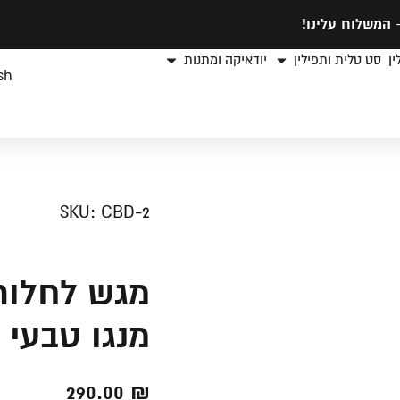
המשלוח עלינו!
ן
סט טלית ותפילין
יודאיקה ומתנות
sh
SKU: CBD-2
מגש לחלות
מנגו טבעי
290.00
₪