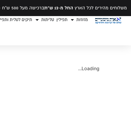
משלוחים מהירים לכל הארץ
החל מ-12 ש"ח
ברכישה מעל 500 ש"ח -
מזוזות
תפילין
טליתות
תיקים לטלית ותפילי
Loading...