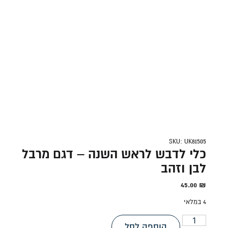
SKU: UK81505
כלי לדבש לראש השנה – דגם מרבל
לבן וזהב
45.00
₪
4 במלאי
הוספה לסל