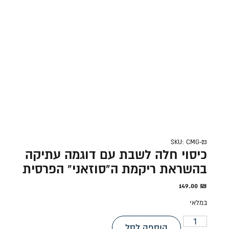
SKU: CMG-23
כיסוי חלה לשבת עם דוגמה עתיקה
בהשראת ריקמת ה"סוזאני" הפרסית
149.00
₪
במלאי
הוספה לסל