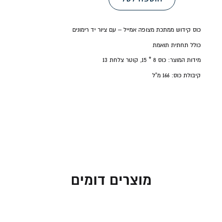
כוס קידוש ממתכת מצופה אמייל – עם ציור יד רימונים
כולל תחתית תואמת
מידות המוצר: כוס 8 * 15, קוטר צלחת 13
קיבולת כוס:
166 מ"ל
מוצרים דומים