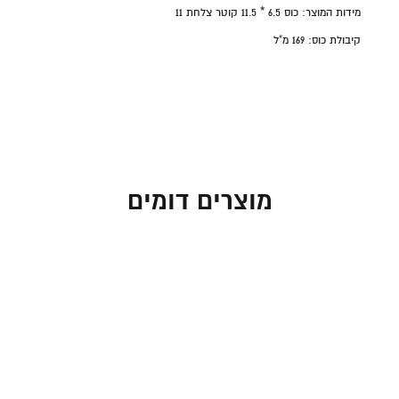
מידות המוצר: כוס 6.5 * 11.5 קוטר צלחת 11
קיבולת כוס:
169 מ"ל
מוצרים דומים