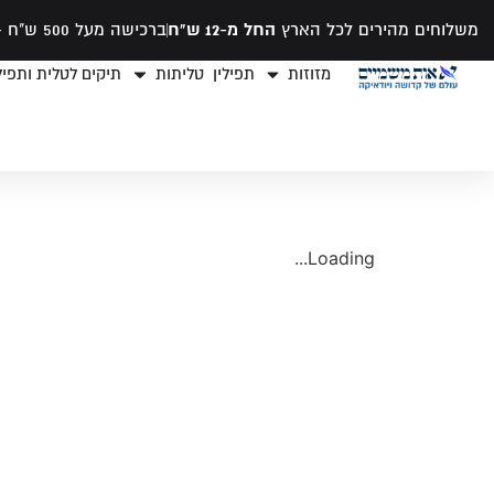
משלוחים מהירים לכל הארץ
החל מ-12 ש"ח
ברכישה מעל 500 ש"ח -
מזוזות
תפילין
טליתות
תיקים לטלית ותפילי
Loading...