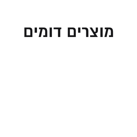
מוצרים דומים
ס קידוש מנירוסטה
כוס קידוש עם רגל