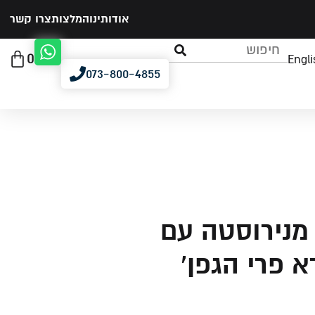
אודותינו
המלצות
צרו קשר
0
Engli
073-800-4855
מנירוסטה עם
א פרי הגפן'