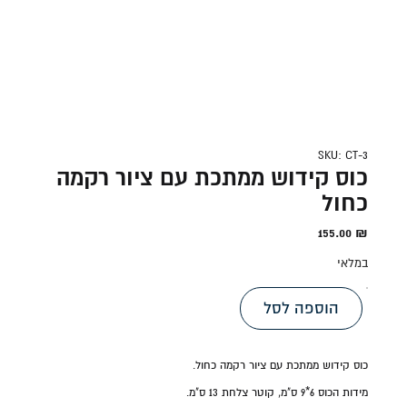
SKU: CT-3
כוס קידוש ממתכת עם ציור רקמה
כחול
155.00
₪
במלאי
הוספה לסל
כוס קידוש ממתכת עם ציור רקמה כחול.
מידות ה
כוס 6*9 ס"מ, קוטר צלחת 13 ס"מ.