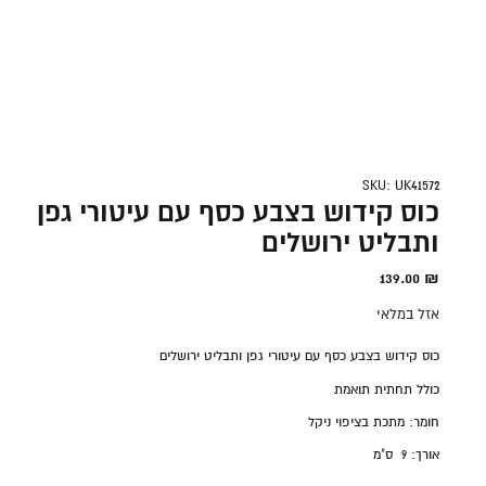
SKU: UK41572
כוס קידוש בצבע כסף עם עיטורי גפן
ותבליט ירושלים
139.00
₪
אזל במלאי
כוס קידוש בצבע כסף עם עיטורי גפן ותבליט ירושלים
כולל תחתית תואמת
חומר: מתכת בציפוי ניקל
אורך: 9 ס"מ