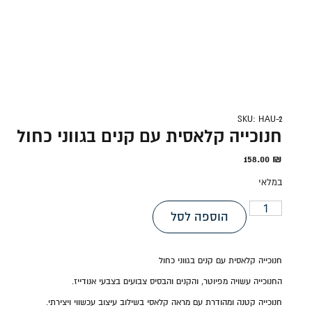
SKU: HAU-2
חנוכייה קלאסית עם קנים בגווני כחול
158.00
₪
במלאי
הוספה לסל
חנוכייה קלאסית עם קנים בגווני כחול
החנוכייה עשויה מפיוטר, והקנים והבסיס צבועים בצבעי אנודייז.
חנוכייה קטנה ומהודרת עם מראה קלאסי בשילוב עיצוב עכשווי ויצירתי.