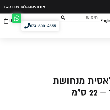
אודותינו
המלצות
צרו קשר
0
Engli
073-800-4855
לאסית מנחושת
 ס"מ