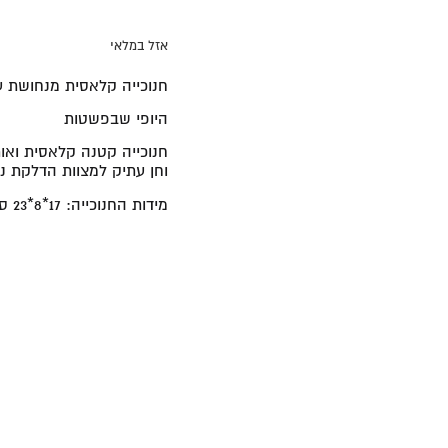
אזל במלאי
חנוכייה קלאסית מנחושת עם מגן
היופי שבפשטות
חנוכייה קטנה קלאסית ואות
וחן עתיק למצוות הדלקת נר
מידות החנוכייה:
17*8*23 ס"מ.