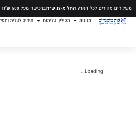
משלוחים מהירים לכל הארץ
החל מ-12 ש"ח
ברכישה מעל 500 ש"ח -
מזוזות
תפילין
טליתות
תיקים לטלית ותפילי
Loading...