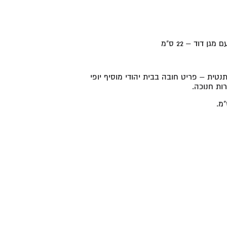
 דוד – 22 ס"מ
נטית – פריט חובה בבית יהודי מוסיף יופי
ות חנוכה.