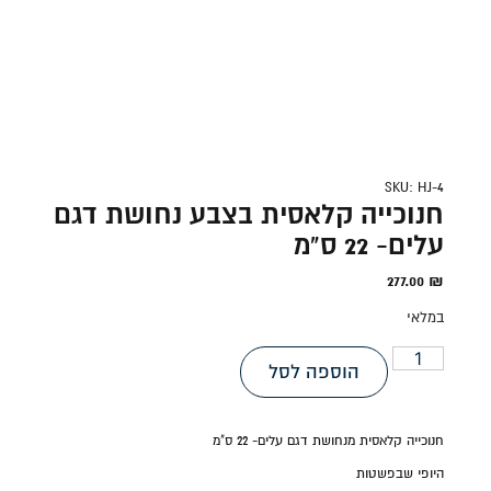
SKU: HJ-4
חנוכייה קלאסית בצבע נחושת דגם
עלים- 22 ס"מ
277.00
₪
במלאי
הוספה לסל
חנוכייה קלאסית מנחושת דגם עלים- 22 ס"מ
היופי שבפשטות