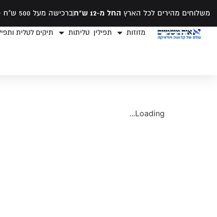
משלוחים מהירים לכל הארץ
החל מ-12 ש"ח
ברכישה מעל 500 ש"ח -
מזוזות
תפילין
טליתות
תיקים לטלית ותפילי
Loading...