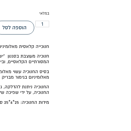
במלאי
הוספה לסל
חנוכייה קלאסית מאלומיניו
חנוכיה מעוצבת בסגנון "יש
המסורתיים הקלאסיים, ובין 
בסיס החנוכיה עשוי מאלומינ
מאלומיניום בגימור מבריק
החנוכיה ניתנת להדלקה, גם
החנוכיה, על ידי שפיכה של
מידות החנוכיה:
25*6*25 ס"מ.