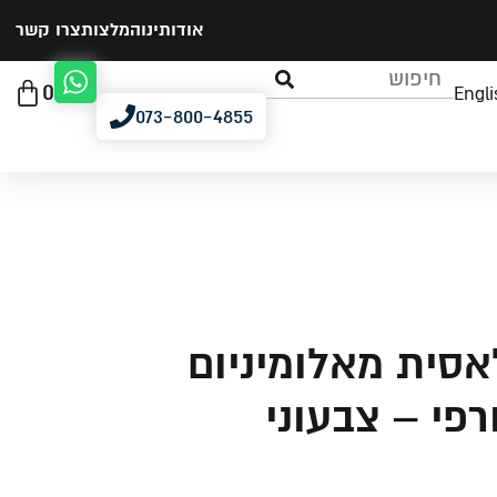
אודותינו
המלצות
צרו קשר
0
Engli
073-800-4855
אסית מאלומיניום
רפי – צבעוני