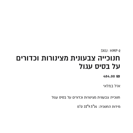
SKU: HMP-2
חנוכייה צבעונית מצינורות וכדורים
על בסיס עגול
484.00
₪
אזל במלאי
חנוכייה צבעונית מצינורות וכדורים על בסיס עגול
מידות החנוכיה:
14*9.5*32
ס"מ