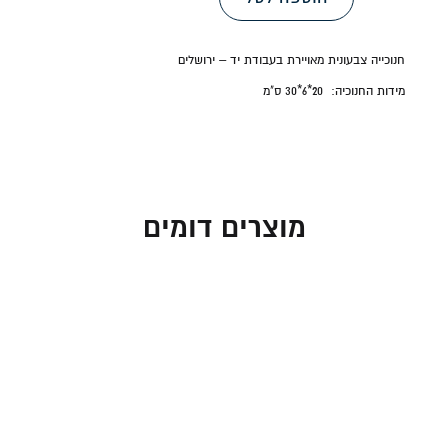
חנוכייה צבעונית מאויירת בעבודת יד – ירושלים
מידות החנוכיה:
20*6*30 ס"מ
מוצרים דומים