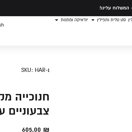
המשלוח עלינו!
ן
סט טלית ותפילין
יודאיקה ומתנות
sh
SKU: HAR-1
חנוכייה מ
צבעוניים ע
605.00
₪