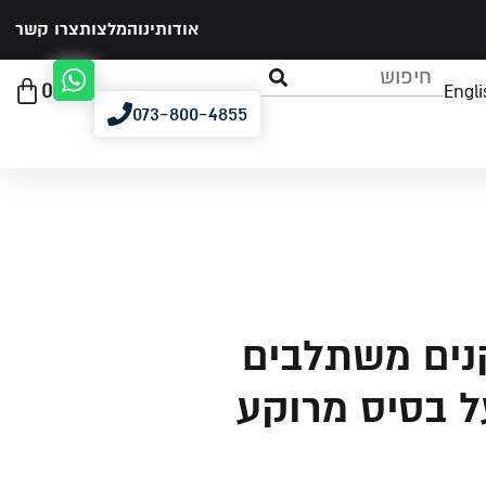
אודותינו
המלצות
צרו קשר
0
Engli
073-800-4855
קנים משתלבים
ל בסיס מרוקע