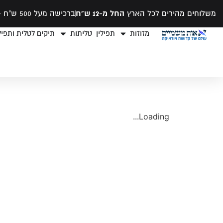
משלוחים מהירים לכל הארץ
החל מ-12 ש"ח
ברכישה מעל 500 ש"ח -
מזוזות
תפילין
טליתות
תיקים לטלית ותפילי
Loading...