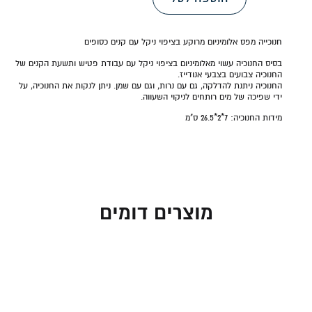
חנוכייה מפס אלומיניום מרוקע בציפוי ניקל עם קנים כסופים
בסיס החנוכיה עשוי מאלומיניום בציפוי ניקל עם עבודת פטיש ותשעת הקנים של
החנוכיה צבועים בצבעי אנודייז.
החנוכיה ניתנת להדלקה, גם עם נרות, וגם עם שמן. ניתן לנקות את החנוכיה, על
ידי שפיכה של מים רותחים לניקוי השעווה.
מידות החנוכיה:
7*2*26.5
ס"מ
מוצרים דומים