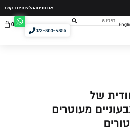
אודותינו
המלצות
צרו קשר
0
Engli
073-800-4855
חודית של
בעוניים מעוטרים
ורים