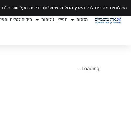
משלוחים מהירים לכל הארץ
החל מ-12 ש"ח
ברכישה מעל 500 ש"ח -
מזוזות
תפילין
טליתות
תיקים לטלית ותפילי
Loading...