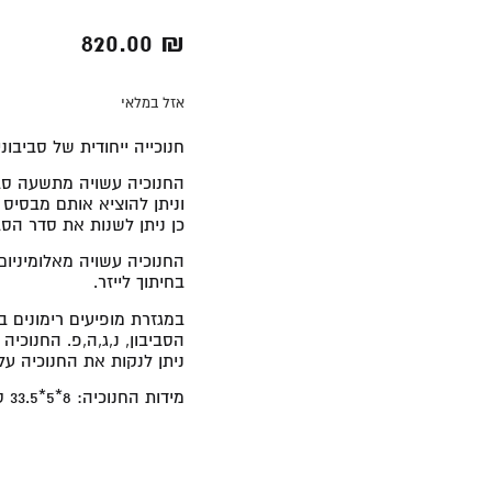
820.00
₪
אזל במלאי
חנוכייה ייחודית של סביבונ
החנוכיה עשויה מתשעה סב
וניתן להוציא אותם מבסיס
כן ניתן לשנות את סדר הסב
החנוכיה עשויה מאלומיניו
בחיתוך לייזר.
במגזרת מופיעים רימונים ב
הסביבון, נ,ג,ה,פ. החנוכי
ניתן לנקות את החנוכיה על
מידות החנוכיה:
8*5*33.5
ס