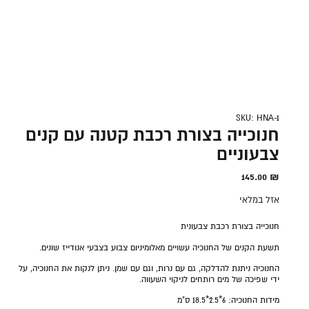
SKU: HNA-1
חנוכייה בצורת רכבת קטנה עם קנים
צבעוניים
145.00
₪
אזל במלאי
חנוכייה בצורת רכבת צבעונית
תשעת הקנים של החנוכיה עשויים מאלומיניום צבוע בצבעי אנודייז שונים.
החנוכיה ניתנת להדלקה, גם עם נרות, וגם עם שמן. ניתן לנקות את החנוכיה, על
ידי שפיכה של מים רותחים לניקוי השעווה.
מידות החנוכיה:
6*2.5*18.5
ס"מ