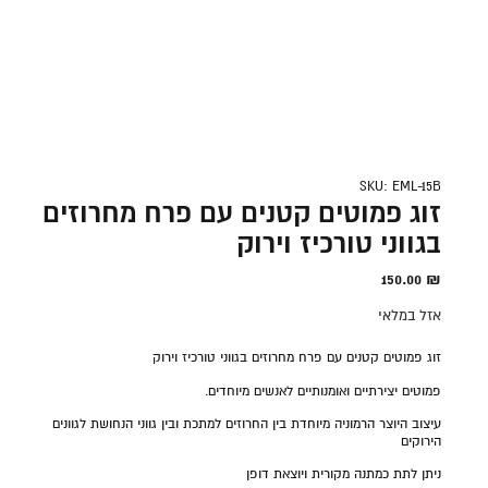
SKU: EML-15B
זוג פמוטים קטנים עם פרח מחרוזים
בגווני טורכיז וירוק
150.00
₪
אזל במלאי
זוג פמוטים קטנים עם פרח מחרוזים בגווני טורכיז וירוק
פמוטים יצירתיים ואומנותיים לאנשים מיוחדים.
עיצוב היוצר הרמוניה מיוחדת בין החרוזים למתכת ובין גווני הנחושת לגוונים
הירוקים
ניתן לתת כמתנה מקורית ויוצאת דופן