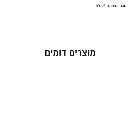
גובה הפמוט: 14 ס"מ
מוצרים דומים
זוג פמוטים בינוניים עם
זוג פמוטים בינוניים עם
פרחים וחרוזים בגווני
פרחים וחרוזים בגווני לבן
טורכיז ואדום
ואדום