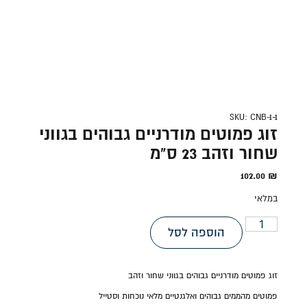
SKU: CNB-1-1
זוג פמוטים מודרניים גבוהים בגווני
שחור וזהב 23 ס"מ
102.00
₪
במלאי
הוספה לסל
זוג פמוטים מודרניים גבוהים בגווני שחור וזהב
פמוטים מהממים גבוהים ואלגנטיים מלאי נוכחות וסטייל