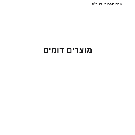
גובה הפמוט: 23 ס"מ
מוצרים דומים
זוג פמוטים בינוניים עם
זוג פמוטים בינוניים עם
פרחים וחרוזים בגווני
פרחים וחרוזים בגווני לבן
טורכיז ואדום
ואדום