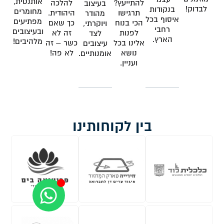
אותנטית,
להתייעץ?
להלכה
בעיצוב
לבדוק!
בנקודות
מחומרים
תרגישו
היהודית.
מהודר
איסוף בכל
מפתיעים
הכי בנוח
כך שאם
ויוקרתי,
רחבי
ובעיצובים
לפנות
זה לא
לצד
הארץ.
מלהיבים!
אלינו בכל
כשר – זה
עיצובים
נושא
לא פה!
אומנותיים.
ועניין.
בין לקוחותינו